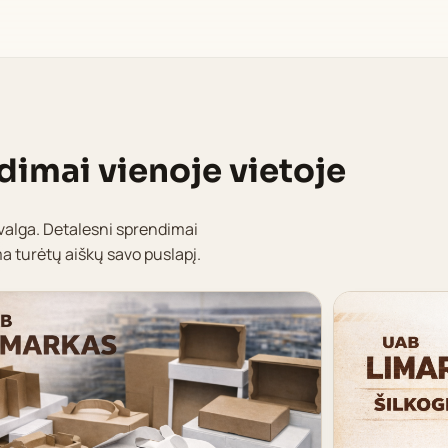
dimai vienoje vietoje
valga. Detalesni sprendimai
ma turėtų aiškų savo puslapį.