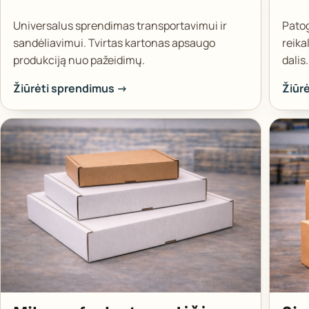
Universalus sprendimas transportavimui ir
Pato
sandėliavimui. Tvirtas kartonas apsaugo
reika
produkciją nuo pažeidimų.
dalis.
Žiūrėti sprendimus →
Žiūr