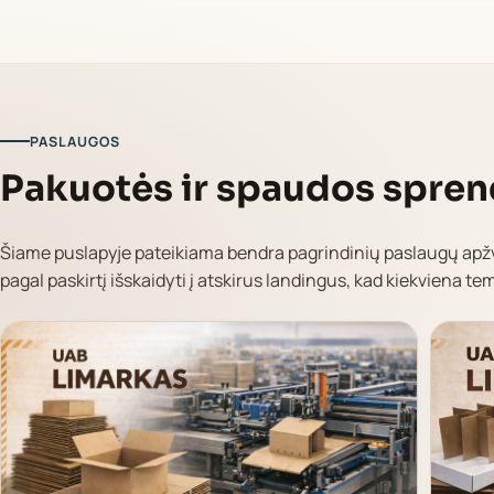
PASLAUGOS
Pakuotės ir spaudos spren
Šiame puslapyje pateikiama bendra pagrindinių paslaugų apž
pagal paskirtį išskaidyti į atskirus landingus, kad kiekviena te